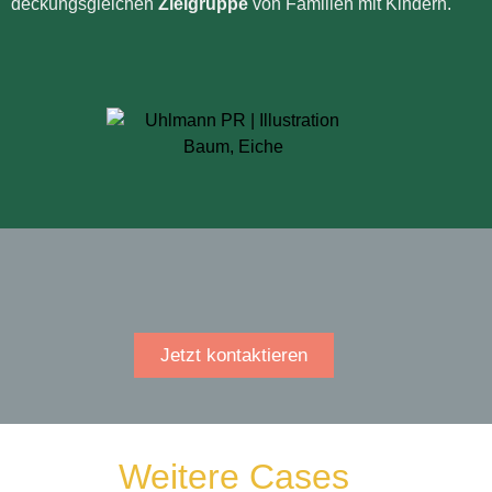
deckungsgleichen
Zielgruppe
von Familien mit Kindern.
Jetzt kontaktieren
Weitere Cases