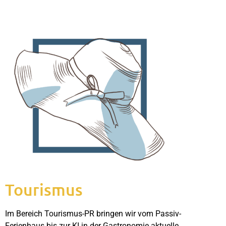
Tourismus
Im Bereich Tourismus-PR bringen wir vom Passiv-
Ferienhaus bis zur KI in der Gastronomie aktuelle