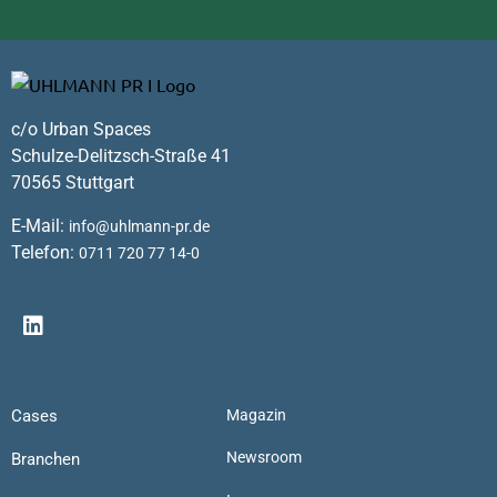
c/o Urban Spaces
Schulze-Delitzsch-Straße 41
70565 Stuttgart
E-Mail:
info@uhlmann-pr.de
Telefon:
0711 720 77 14-0
Cases
Magazin
Newsroom
Branchen