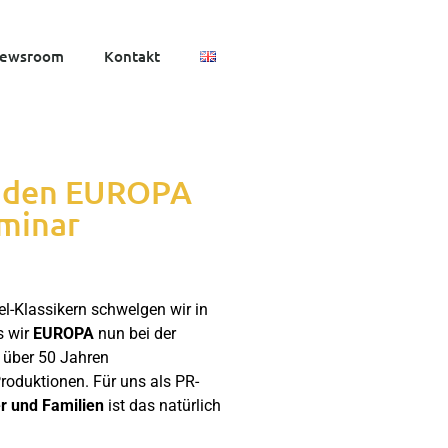
ewsroom
Kontakt
unden EUROPA
eminar
el-Klassikern schwelgen wir in
s wir
EUROPA
nun bei der
 über 50 Jahren
Produktionen. Für uns als PR-
r und Familien
ist das natürlich