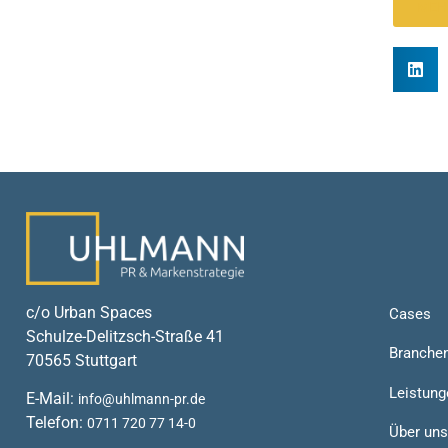
MEH
c/o Urban Spaces
Cases
Schulze-Delitzsch-Straße 41
Branche
70565 Stuttgart
Leistung
E-Mail:
info@uhlmann-pr.de
Telefon:
0711 720 77 14-0
Über uns