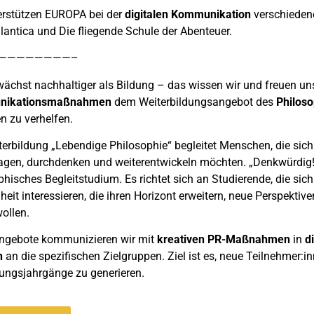
erstützen EUROPA bei der
digitalen Kommunikation
verschieden
lantica und Die fliegende Schule der Abenteuer.
————————–
wächst nachhaltiger als Bildung – das wissen wir und freuen un
nikationsmaßnahmen
dem Weiterbildungsangebot des
Philoso
 zu verhelfen.
terbildung „Lebendige Philosophie“ begleitet Menschen, die sich
ragen, durchdenken und weiterentwickeln möchten. „Denkwürdig!“
phisches Begleitstudium. Es richtet sich an Studierende, die sich
eit interessieren, die ihren Horizont erweitern, neue Perspektiv
ollen.
ngebote kommunizieren wir mit
kreativen PR-Maßnahmen
in
di
n
an die spezifischen Zielgruppen. Ziel ist es, neue Teilnehmer:in
ungsjahrgänge zu generieren.