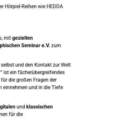
er Hörpiel-Reihen wie HEDDA
s, mit
gezielten
phischen Seminar e.V.
zum
 selbst und den Kontakt zur Welt
 ist ein fächerübergreifendes
 für die großen Fragen der
en einnehmen und in die Tiefe
gitalen
und
klassischen
nen für die