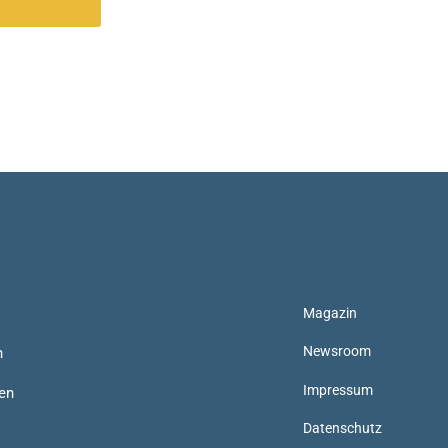
R ZUM CASE
Magazin
Newsroom
n
Impressum
en
Datenschutz