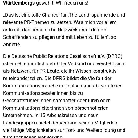
Württembergs
gewählt. Wir freuen uns!
„Das ist eine tolle Chance, für ‚The Länd‘ spannende und
relevante PR-Themen zu setzen. Was mich vor allem
antreibt: das persönliche Netzwerk unter den PR-
Schaffenden zu pflegen und mit Leben zu füllen“, so
Annette.
Die Deutsche Public Relations Gesellschaft e.V. (DPRG)
ist ein ehrenamtlich geführter Verband und versteht sich
als Netzwerk für PR-Leute, die ihr Wissen konstruktiv
miteinander teilen. Die DPRG bildet die Vielfalt der
Kommunikationsbranche in Deutschland ab: von freien
Kommunikationsberater:innen bis zu
Geschäftsführer:innen namhafter Agenturen oder
Kommunikationsleiter:innen von börsennotierten
Unternehmen. In 15 Arbeitskreisen und neun
Landesgruppen bietet der Verband seinen Mitgliedern
vielfältige Möglichkeiten zur Fort- und Weiterbildung und
zum fachlichen Networking.